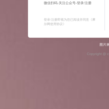
微信扫码-关注公众号-登录/注册
登录/注册即视为您已阅读并同意
《摩
尔网使用协议》
图片来
Copyright @ c