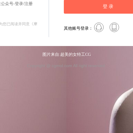
公众号-登录/注册
登 录
视为您已阅读并同意
《摩
其他账号登录：
》
图片来自:超美的女特工CG
Copyright @ cgmol.com All right reserved