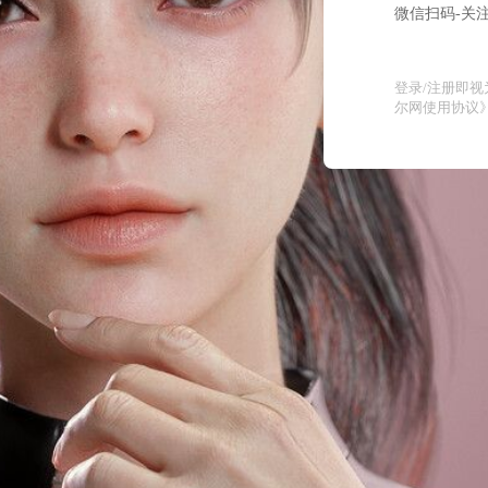
微信扫码-关注
登录/注册即
尔网使用协议