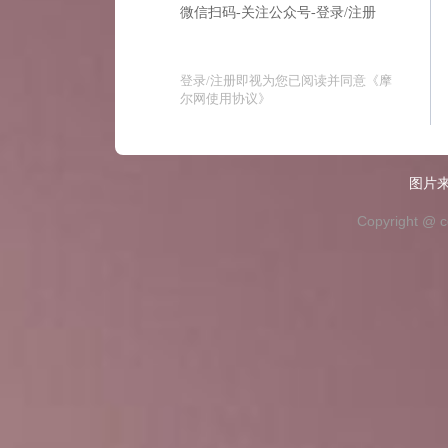
微信扫码-关注公众号-登录/注册
登录/注册即视为您已阅读并同意
《摩
尔网使用协议》
图片来
Copyright @ c