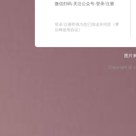
微信扫码-关注公众号-登录/注册
登录/注册即视为您已阅读并同意
《摩
尔网使用协议》
图片来
Copyright @ c