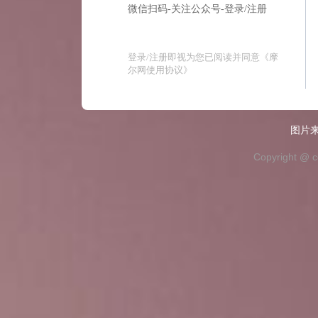
微信扫码-关注公众号-登录/注册
登录/注册即视为您已阅读并同意
《摩
尔网使用协议》
图片来
Copyright @ c