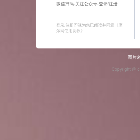
微信扫码-关注公众号-登录/注册
登录/注册即视为您已阅读并同意
《摩
尔网使用协议》
图片来
Copyright @ c