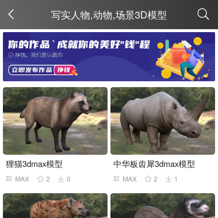
写实人物,动物,场景3D模型
取消
狸猫3dmax模型
中华板齿犀3dmax模型
MAX
2
0
MAX
2
1