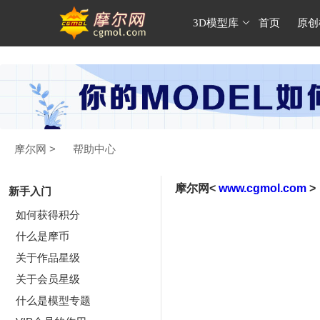
3D模型库
首页
原创
摩尔网
>
帮助中心
摩尔网<
www.cgmol.com
>
新手入门
如何获得积分
什么是摩币
关于作品星级
关于会员星级
什么是模型专题