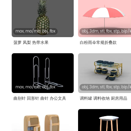
max, ma/mb, obj, fbx
obj, 3dm, stl, fbx, stp, bip
菠萝 凤梨 热带水果
白粉雨伞常规折叠款
max, ma/mb, obj, fbx
obj, 3dm, stl, fbx, stp, bip
曲别针 回形针 曲针 办公文具
调料罐 调料收纳 厨房用品