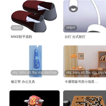
sldprt
sldprt
MIKE鞋平底鞋
台灯 台式射灯
obj, 3dm, stl, fbx, stp, bip/ksp
obj, 3dm, stl, fbx, stp, bip
修正带 办公文具
卡通萌版书房小场景
keyshot,rhin..