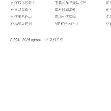
如何获得积分？
下载的作品无法打开
商
什么是摩币？
审核时间多长
使
如何出售作品
摩币如何提现
免
作品星级规则
VIP有什么作用
交
©
2011-2026
cgmol.com 版权所有