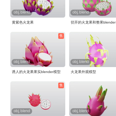
obj, blend
obj, blend
黄紫色火龙果
切开的火龙果和整果blende
型
售
obj, blend
obj, blend
诱人的火龙果果实blender模型
火龙果外观模型
售
obj, blend
obj, blend