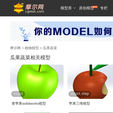
模型库
原创模型
专栏
摩尔网
>
植物模型
> 瓜果蔬菜
瓜果蔬菜相关模型
sldprt
sldprt, step
青苹果solidworks模型
苹果三维模型