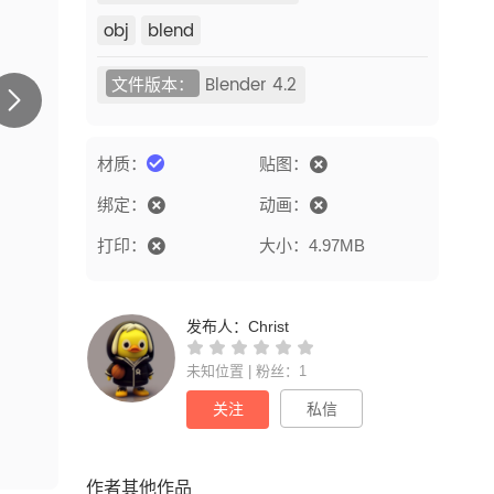
obj
blend
文件版本：
Blender 4.2
材质：
贴图：
绑定：
动画：
打印：
大小：4.97MB
发布人：
Christ
未知位置 | 粉丝：1
关注
私信
作者其他作品