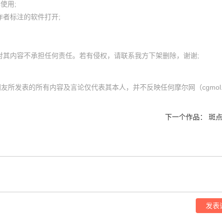
用; 

者标注的软件打开;

）内网友所发表的所有内容及言论仅代表其本人，并不反映任何摩尔网（cgmol.
下一个作品：
斑点
发表