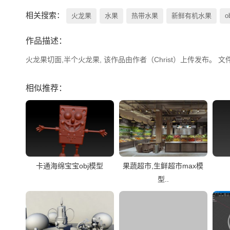
相关搜索：
火龙果
水果
热带水果
新鲜有机水果
o
作品描述：
火龙果切面,半个火龙果, 该作品由作者（Christ）上传发布。 文件格式有：
相似推荐：
卡通海绵宝宝obj模型
果蔬超市,生鲜超市max模
型..