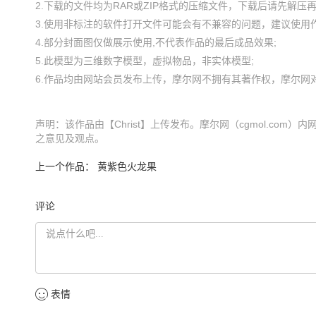
2.下载的文件均为RAR或ZIP格式的压缩文件，下载后请先解压再使
3.使用非标注的软件打开文件可能会有不兼容的问题，建议使用作
4.部分封面图仅做展示使用,不代表作品的最后成品效果;

5.此模型为三维数字模型，虚拟物品，非实体模型;

声明：该作品由【Christ】上传发布。摩尔网（cgmol.com
之意见及观点。
上一个作品：
黄紫色火龙果
评论
表情