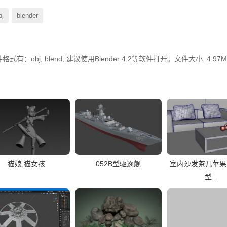
bj
blender
obj, blend, 建议使用Blender 4.2等软件打开。文件大小: 4.97M
猫娘,猫女孩
052B型驱逐舰
室内沙发茶几苹果M
型..