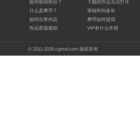
如何获得积分？
下载的作品无法打开
什么是摩币？
审核时间多长
如何出售作品
摩币如何提现
作品星级规则
VIP有什么作用
©
2011-2026
cgmol.com 版权所有