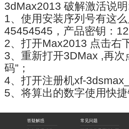
3dMax2013 破解激活说明
1、使用安装序列号有这么几组，66
45454545，产品密钥：128
2、打开Max2013 点
3、重新打开3DMax ,再
码”；
4、打开注册机xf-3dsmax_x
5、将算出的数字使用快
答疑解惑
常见问题