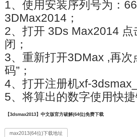
1、使用安装序列号为：666-
3DMax2014；
2、打开 3Ds Max20
闭；
3、重新打开3DMax ,再
码”；
4、打开注册机xf-3dsmax_x
5、将算出的数字使用快
【3dsmax2013】中文版官方破解(64位)免费下载
max2013(64位)下载地址