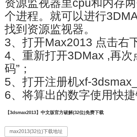
资源监视器里cpu和内存两个
个进程。就可以进行3DM
找到资源监视器。
3、打开Max2013 点
4、重新打开3DMax ,再
码”；
5、打开注册机xf-3dsmax_x
6、将算出的数字使用快
【3dsmax2013】中文版官方破解(32位)免费下载
max2013(32位)下载地址