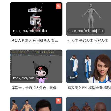
售
max, ma/mb, obj, fbx
max, ma/mb, obj, fbx
科幻AI机器人 家用机器人 客服
女人体 基础人体 写实人体
机器..
max, ma/mb
fbx
库洛米，卡通拟人角色，玩偶
写实美女医生模型全身绑定/
表情..
售