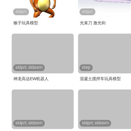
sldprt
sldprt
猴子玩具模型
光束刀 激光剑
sldprt, sldasm
step
神龙高达EW机器人
混凝土搅拌车玩具模型
sldprt, sldasm
sldprt, sldasm