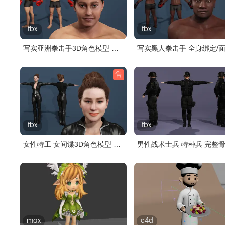
fbx
fbx
写实亚洲拳击手3D角色模型 完
写实黑人拳击手 全身绑定/
整绑定..
表情..
售
fbx
fbx
女性特工 女间谍3D角色模型 完
男性战术士兵 特种兵 完整
整骨..
绑定..
max
c4d