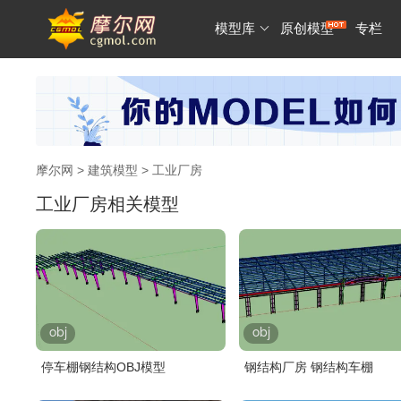
模型库
原创模型
专栏
摩尔网
>
建筑模型
> 工业厂房
工业厂房相关模型
obj
obj
停车棚钢结构OBJ模型
钢结构厂房 钢结构车棚