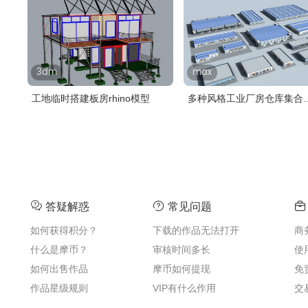
3dm
max
工地临时搭建板房rhino模型
多种风格工业厂房仓库集合
3dmax模型..
答疑解惑
常见问题
如何获得积分？
下载的作品无法打开
商
什么是摩币？
审核时间多长
使
如何出售作品
摩币如何提现
免
作品星级规则
VIP有什么作用
交