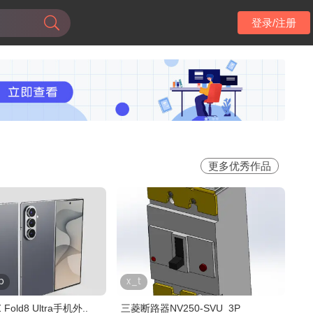
登录/注册
更多优秀作品
p
x_t
 Fold8 Ultra手机外..
三菱断路器NV250-SVU_3P