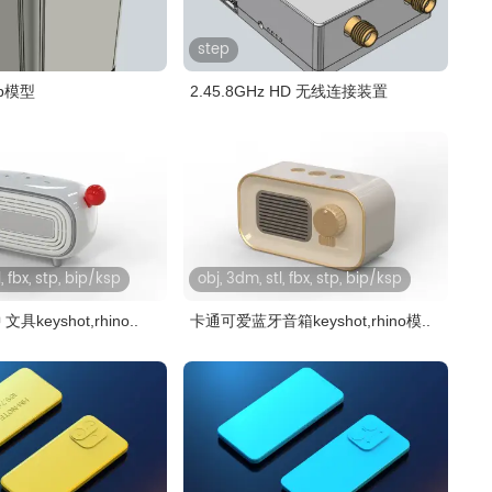
step
tp模型
2.45.8GHz HD 无线连接装置
, fbx, stp, bip/ksp
obj, 3dm, stl, fbx, stp, bip/ksp
keyshot,rhino..
卡通可爱蓝牙音箱keyshot,rhino模..