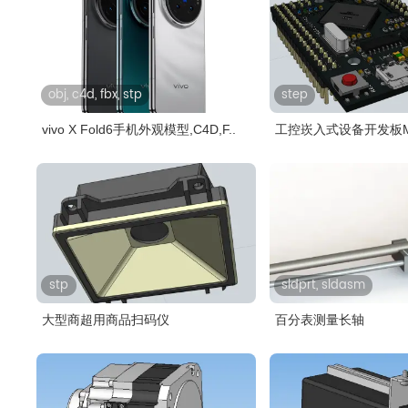
obj, c4d, fbx, stp
step
vivo X Fold6手机外观模型,C4D,F..
工控崁入式设备开发板ME
..
stp
sldprt, sldasm
大型商超用商品扫码仪
百分表测量长轴