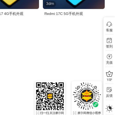
3dm
e 17 4G手机外观
Redmi 17C 5G手机外观
客服
签到
充值
VIP
反馈