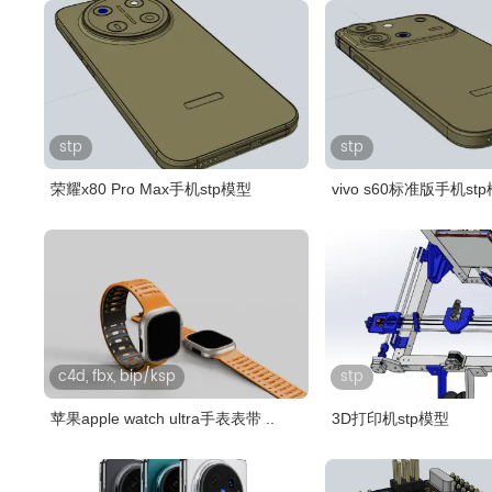
stp
stp
荣耀x80 Pro Max手机stp模型
vivo s60标准版手机st
c4d, fbx, bip/ksp
stp
苹果apple watch ultra手表表带 ..
3D打印机stp模型