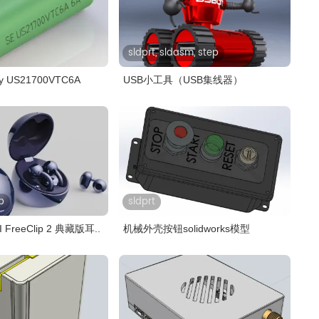
sldprt, sldasm, step
 US21700VTC6A
USB小工具（USB集线器）
p
sldprt
 FreeClip 2 典藏版耳..
机械外壳按钮solidworks模型