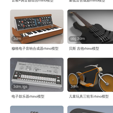
音箱+调音器组合rhino模型
重低音合成器rhino模型
3dm
obj, 3dm
穆格电子音响合成器rhino模型
贝斯 吉他rhino模型
3dm, igs
3dm
电子鼓乐器rhino模型
儿童玩具三轮车rhino模型