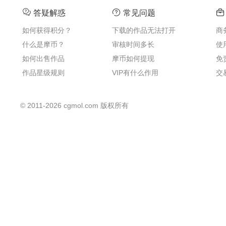
答疑解惑
常见问题
如何获得积分？
下载的作品无法打开
商
什么是摩币？
审核时间多长
使
如何出售作品
摩币如何提现
免
作品星级规则
VIP有什么作用
交
©
2011-2026
cgmol.com 版权所有