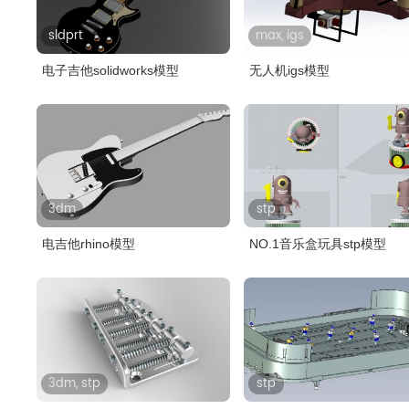
sldprt
max, igs
电子吉他solidworks模型
无人机igs模型
3dm
stp
电吉他rhino模型
NO.1音乐盒玩具stp模型
3dm, stp
stp