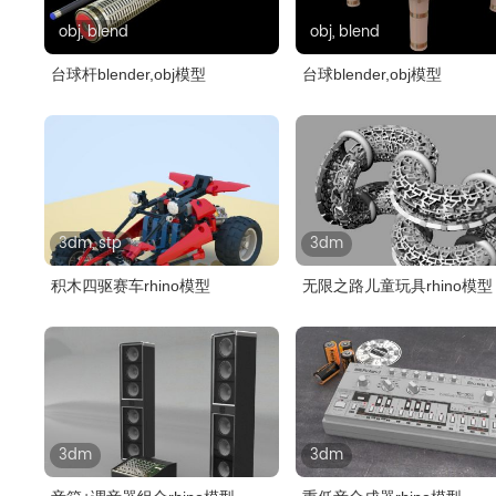
obj, blend
obj, blend
台球杆blender,obj模型
台球blender,obj模型
3dm, stp
3dm
积木四驱赛车rhino模型
无限之路儿童玩具rhino模型
3dm
3dm