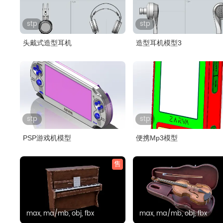
stp
stp
头戴式造型耳机
造型耳机模型3
stp
stp
PSP游戏机模型
便携Mp3模型
售
max, ma/mb, obj, fbx
max, ma/mb, obj, fbx