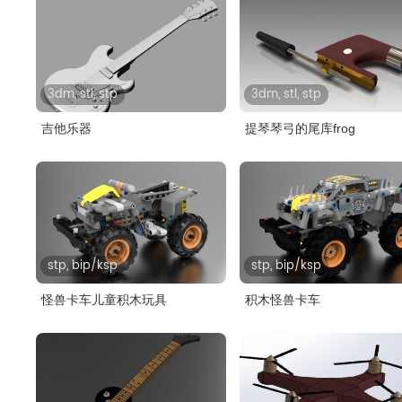
3dm, stl, stp
3dm, stl, stp
吉他乐器
提琴琴弓的尾库frog
stp, bip/ksp
stp, bip/ksp
怪兽卡车儿童积木玩具
积木怪兽卡车