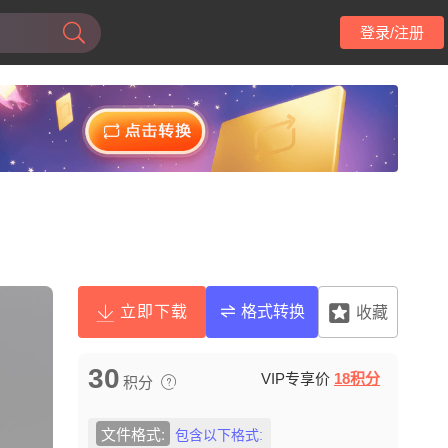
登录/注册
立即下载
格式转换
收藏
30
VIP专享价
18积分
积分
文件格式:
包含以下格式: