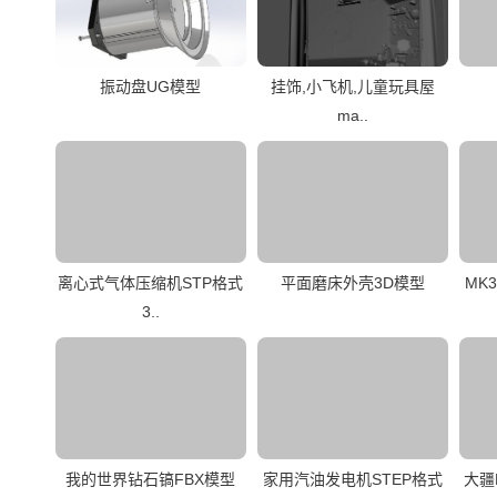
振动盘UG模型
挂饰,小飞机,儿童玩具屋
ma..
离心式气体压缩机STP格式
平面磨床外壳3D模型
MK
3..
我的世界钻石镐FBX模型
家用汽油发电机STEP格式
大疆M