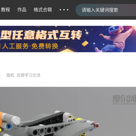
···
教程
作品
格式合辑
5
版权: 仅限学习交流