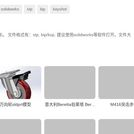
solidworks
stp
bip
keyshot
件格式有：stp, bip/ksp, 建议使用solidworks等软件打开。文件大
万向轮sldprt模型
意大利Beretta伯莱塔 Ber ..
M416突击