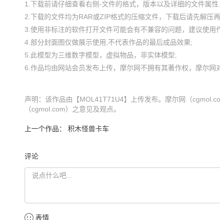
1.下载前请仔细查看右侧-文件的格式，版本以及详细的文件属性，
2.下载的文件均为RAR或ZIP格式的压缩文件，下载后请先解压再使
3.使用非标注的软件打开文件可能会有不兼容的问题，建议使用作
4.部分封面图仅做展示使用,不代表作品的最后成品效果;

5.此模型为三维数字模型，虚拟物品，非实体模型;

声明：该作品由【MOL41T71U4】上传发布。摩尔网（cgmo
（cgmol.com）之意见及观点。
上一个作品：
积木怪兽卡车
评论
表情