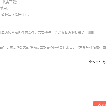
按需下载;

用; 

者标注的软件打开;

l.com）内网友所发表的所有内容及言论仅代表其本人，并不反映任何摩尔网
下一个作品：
积
发表