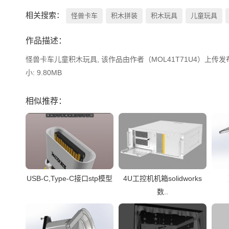
相关搜索：
怪兽卡车
积木拼装
积木玩具
儿童玩具
作品描述：
怪兽卡车儿童积木玩具, 该作品由作者（MOL41T71U4）上传发布。 文
小: 9.80MB
相似推荐：
USB-C,Type-C接口stp模型
4U工控机机箱solidworks
数..