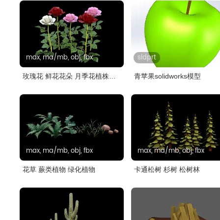
max, ma/mb, obj, fbx
sldprt
玫瑰花 鲜花花朵 月季花植株组
青苹果solidworks模型
合..
max, ma/mb, obj, fbx
max, ma/mb, obj, fbx
花草 蕨类植物 绿化植物
卡通松树 杉树 松树林