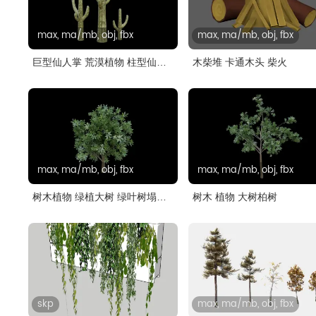
max, ma/mb, obj, fbx
max, ma/mb, obj, fbx
巨型仙人掌 荒漠植物 柱型仙人
木柴堆 卡通木头 柴火
掌..
max, ma/mb, obj, fbx
max, ma/mb, obj, fbx
树木植物 绿植大树 绿叶树塌陷
树木 植物 大树柏树
模..
skp
max, ma/mb, obj, fbx