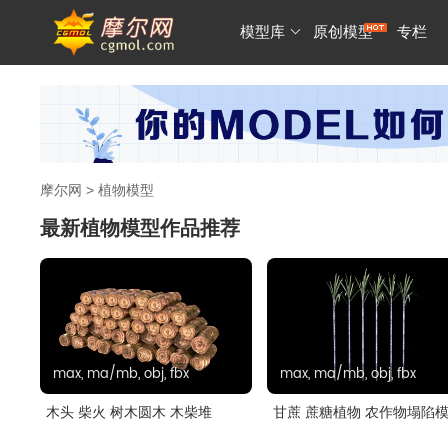
模型库
原创模型
专栏
摩尔网
>
植物模型
最新植物模型作品推荐
max, ma/mb, obj, fbx
max, ma/mb, obj, fbx
木头 柴火 树木圆木 木柴堆
甘蔗 蔗糖植物 农作物塌陷