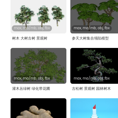
max, ma/mb, obj, fbx
max, ma/mb, obj, fbx
树木 大树古树 景观树
参天大树集合塌陷模型
max, ma/mb, obj, fbx
max, ma/mb, obj, fbx
灌木丛绿树 绿化带花圃
古松树 景观树 园林树木