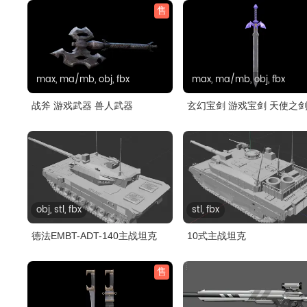
售
max, ma/mb, obj, fbx
max, ma/mb, obj, fbx
战斧 游戏武器 兽人武器
玄幻宝剑 游戏宝剑 天使之
陷模..
obj, stl, fbx
stl, fbx
德法EMBT-ADT-140主战坦克
10式主战坦克
售