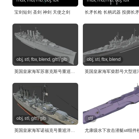
max, ma/mb, obj, fbx
max, ma/mb, obj, fbx
宝剑短剑 圣剑 神剑 天使之剑
长矛长枪 长柄武器 投掷长
obj, stl, fbx, blend, gltf/glb
obj, stl, fbx, blend
英国皇家海军苏塞克斯号重巡洋
英国皇家海军柴郡号大型巡
舰
obj, stl, gltf/glb
stl
英国皇家海军诺福克号重巡洋舰
尤康级水下攻击潜艇stl组件
glb,..