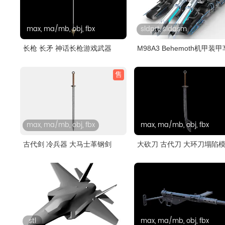
max, ma/mb, obj, fbx
sldprt, sldasm
长枪 长矛 神话长枪游戏武器
M98A3 Behemoth机甲装甲
solidwor..
售
max, ma/mb, obj, fbx
max, ma/mb, obj, fbx
古代剑 冷兵器 大马士革钢剑
大砍刀 古代刀 大环刀塌陷
stl
max, ma/mb, obj, fbx