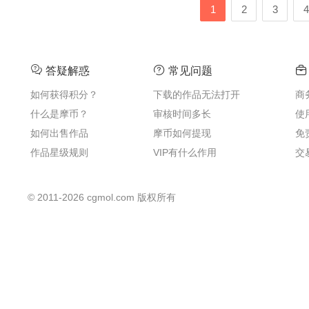
1
2
3
4
答疑解惑
常见问题
如何获得积分？
下载的作品无法打开
商
什么是摩币？
审核时间多长
使
如何出售作品
摩币如何提现
免
作品星级规则
VIP有什么作用
交
©
2011-2026
cgmol.com 版权所有