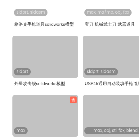
sldprt, sldasm
max, ma/mb, obj, fbx
格洛克手枪道具solidworks模型
宝刀 机械武士刀 武器道具
sldprt
sldprt, sldasm
外星攻击舰solidworks模型
USP45通用自动装填手枪道
售
max
max, obj, stl, fbx, blend,
gltf/glb