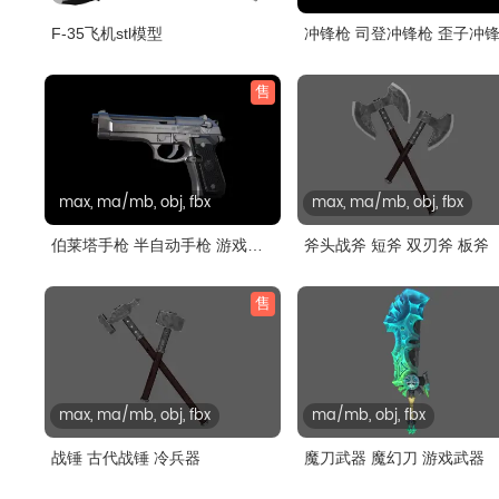
F-35飞机stl模型
冲锋枪 司登冲锋枪 歪子冲
售
max, ma/mb, obj, fbx
max, ma/mb, obj, fbx
伯莱塔手枪 半自动手枪 游戏枪
斧头战斧 短斧 双刃斧 板斧
械
售
max, ma/mb, obj, fbx
ma/mb, obj, fbx
战锤 古代战锤 冷兵器
魔刀武器 魔幻刀 游戏武器