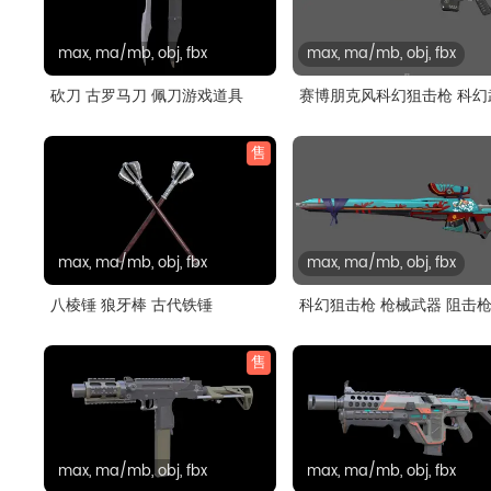
max, ma/mb, obj, fbx
max, ma/mb, obj, fbx
砍刀 古罗马刀 佩刀游戏道具
赛博朋克风科幻狙击枪 科幻
游..
售
max, ma/mb, obj, fbx
max, ma/mb, obj, fbx
八棱锤 狼牙棒 古代铁锤
科幻狙击枪 枪械武器 阻击
陷模..
售
max, ma/mb, obj, fbx
max, ma/mb, obj, fbx