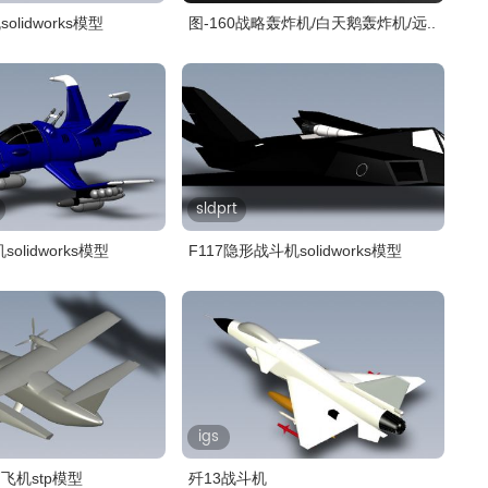
lidworks模型
图-160战略轰炸机/白天鹅轰炸机/远..
sldprt
olidworks模型
F117隐形战斗机solidworks模型
igs
飞机stp模型
歼13战斗机