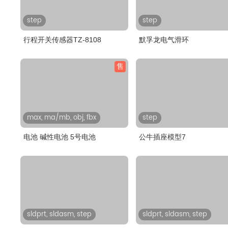
step
step
行程开关传感器TZ-8108
默孚龙电气滑环
售
max, ma/mb, obj, fbx
step
电池 碱性电池 5号电池
公牛插座模型7
sldprt, sldasm, step
sldprt, sldasm, step