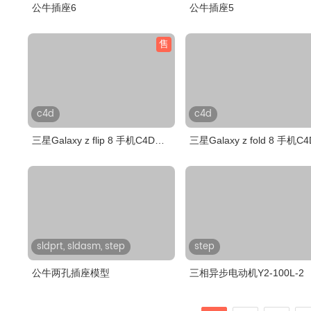
公牛插座6
公牛插座5
售
c4d
c4d
三星Galaxy z flip 8 手机C4D模
三星Galaxy z fold 8 手机C
型，..
型，..
sldprt, sldasm, step
step
公牛两孔插座模型
三相异步电动机Y2-100L-2