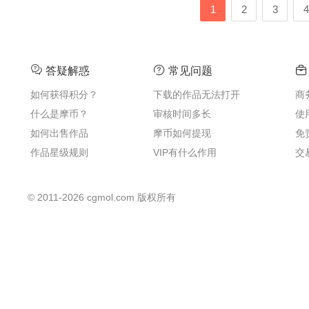
1
2
3
4
答疑解惑
常见问题
如何获得积分？
下载的作品无法打开
商
什么是摩币？
审核时间多长
使
如何出售作品
摩币如何提现
免
作品星级规则
VIP有什么作用
交
©
2011-2026
cgmol.com 版权所有