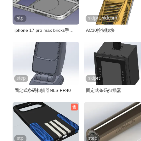
stp
sldprt, sldasm
iphone 17 pro max bricks手机
AC30控制模块
壳,简..
step
sldprt
固定式条码扫描器NLS-FR40
固定式条码扫描器
售
stp
step