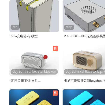
stp
step
65w充电器stp模型
2.45.8GHz HD 无线连接装
售
obj, 3dm, stl, fbx, stp, bip/ksp
obj, 3dm, stl, fbx, stp, bip
蓝牙音箱闹钟 文具
卡通可爱蓝牙音箱keyshot,rh
keyshot,rhino模..
模型..
售