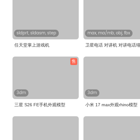
sldprt, sldasm, step
max, ma/mb, obj, fbx
任天堂掌上游戏机
卫星电话 对讲机 对讲电话
模型..
售
3dm
3dm
三星 S26 FE手机外观模型
小米 17 max外观rhino模型