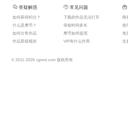
答疑解惑
常见问题
如何获得积分？
下载的作品无法打开
商
什么是摩币？
审核时间多长
使
如何出售作品
摩币如何提现
免
作品星级规则
VIP有什么作用
交
©
2011-2026
cgmol.com 版权所有