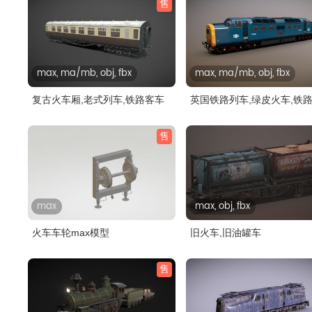
售
max, ma/mb, obj, fbx
max, ma/mb, obj, fbx
复古火车厢,老式列车,铁路客车
英国铁路列车,绿皮火车,铁
售
max
max, obj, fbx
火车车轮max模型
旧火车,旧油罐车
售