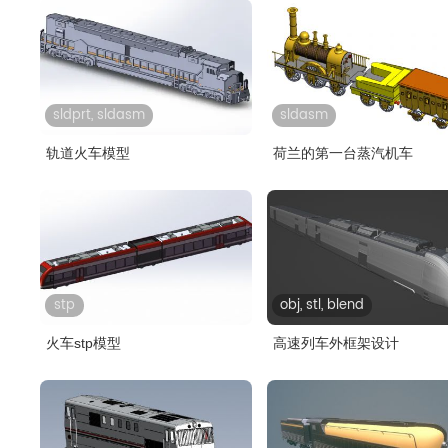
sldprt, sldasm
sldasm
轨道火车模型
荷兰的第一台蒸汽机车
stp
obj, stl, blend
火车stp模型
高速列车外框架设计