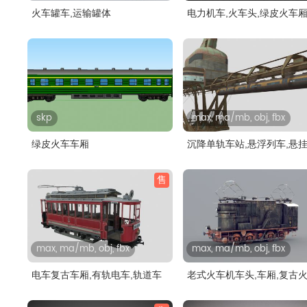
火车罐车,运输罐体
电力机车,火车头,绿皮火车
skp
max, ma/mb, obj, fbx
绿皮火车车厢
沉降单轨车站,悬浮列车,悬
单轨..
售
max, ma/mb, obj, fbx
max, ma/mb, obj, fbx
电车复古车厢,有轨电车,轨道车
老式火车机车头,车厢,复古火
车