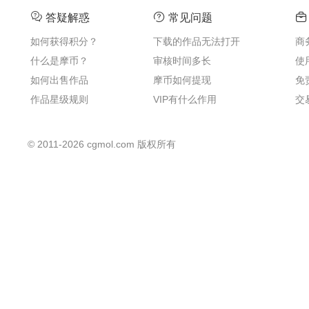
答疑解惑
常见问题
如何获得积分？
下载的作品无法打开
商
什么是摩币？
审核时间多长
使
如何出售作品
摩币如何提现
免
作品星级规则
VIP有什么作用
交
©
2011-2026
cgmol.com 版权所有