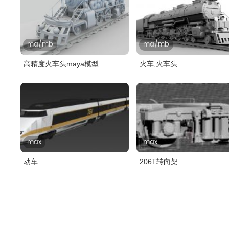
ma/mb
ma/mb
高精度火车头maya模型
火车,火车头
max
max
动车
206T转向架