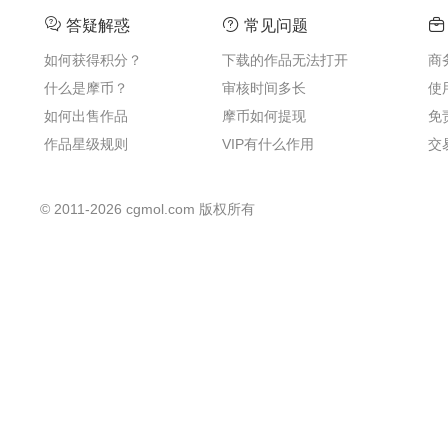
答疑解惑
常见问题
如何获得积分？
下载的作品无法打开
商
什么是摩币？
审核时间多长
使
如何出售作品
摩币如何提现
免
作品星级规则
VIP有什么作用
交
©
2011-2026
cgmol.com 版权所有