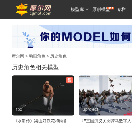
模型库
原创模型
专栏
摩尔网
>
动画角色
> 历史角色
历史角色相关模型
售
fbx
uproject
《水浒传》梁山好汉花和尚鲁智
UE三国演义关羽骑马数字人
深 鲁..
盘下载..