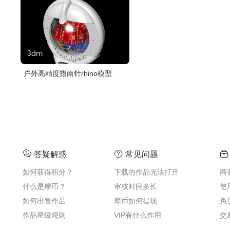
3dm
户外高精度指南针rhino模型
答疑解惑
常见问题
如何获得积分？
下载的作品无法打开
商
什么是摩币？
审核时间多长
使
如何出售作品
摩币如何提现
免
作品星级规则
VIP有什么作用
交