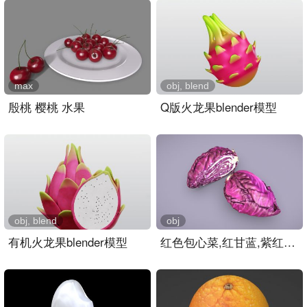
max
obj, blend
殷桃 樱桃 水果
Q版火龙果blender模型
obj, blend
obj
有机火龙果blender模型
红色包心菜,红甘蓝,紫红甘..