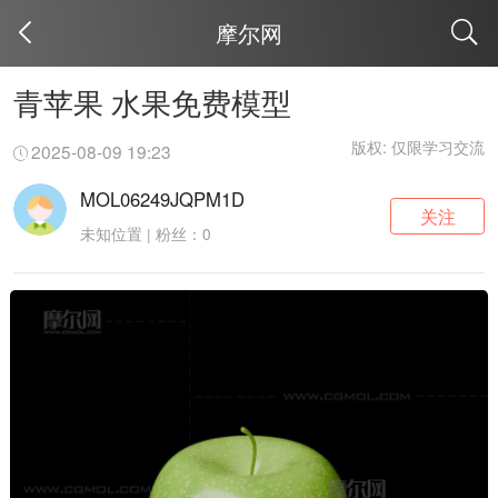
摩尔网
取消
青苹果 水果免费模型
版权: 仅限学习交流
2025-08-09 19:23
MOL06249JQPM1D
关注
未知位置 | 粉丝：0