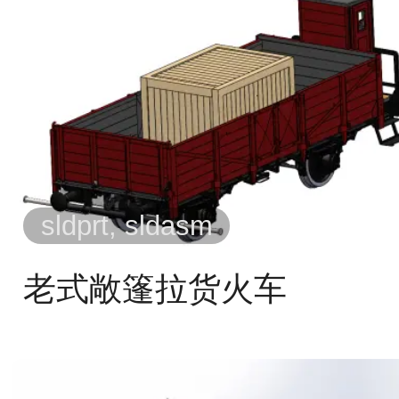
sldprt, sldasm
老式敞篷拉货火车