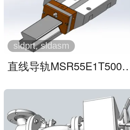
sldprt, sldasm
直线导轨MSR55E1T500Z0C