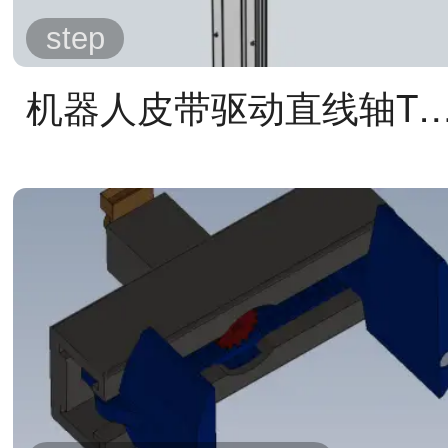
step
机器人皮带驱动直线轴TPA-GC