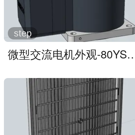
step
微型交流电机外观-80YS25