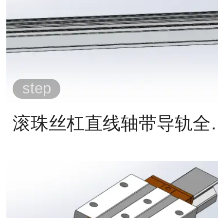
step
滚珠丝杠直线轴带导轨