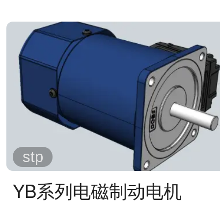
stp
YB系列电磁制动电机