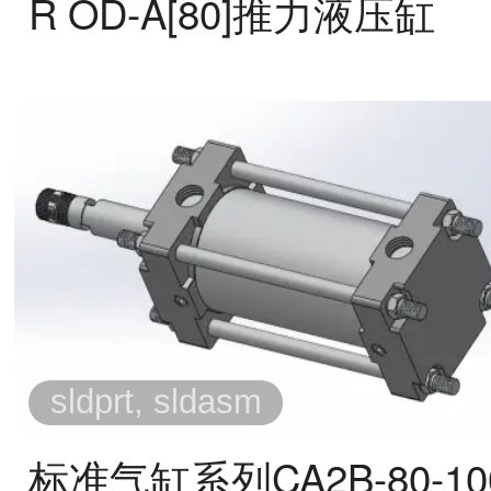
R OD-A[80]推力液压缸
sldprt, sldasm
标准气缸系列CA2B-80-10