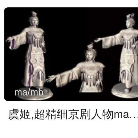
ma/mb
虞姬,超精细京剧人物ma