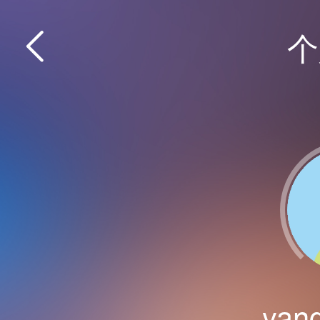
个
yan