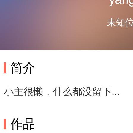
未知位
简介
小主很懒，什么都没留下...
作品