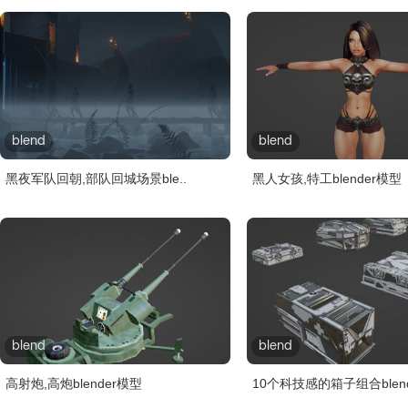
blend
blend
黑夜军队回朝,部队回城场景ble..
黑人女孩,特工blender模型
blend
blend
高射炮,高炮blender模型
10个科技感的箱子组合blend