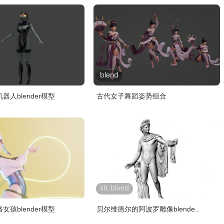
blend
人blender模型
古代女子舞蹈姿势组合
stl, blend
孩blender模型
贝尔维德尔的阿波罗雕像blende..