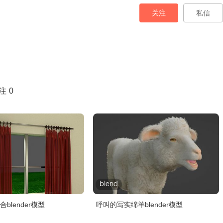
关注
私信
注
0
blend
blender模型
呼叫的写实绵羊blender模型