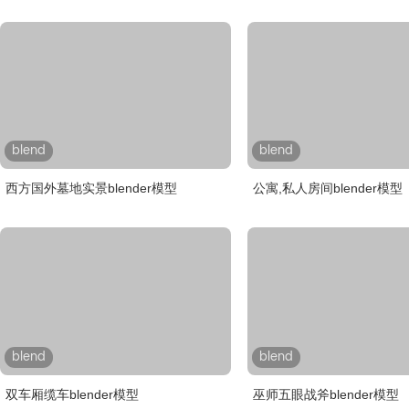
blend
blend
西方国外墓地实景blender模型
公寓,私人房间blender模型
blend
blend
双车厢缆车blender模型
巫师五眼战斧blender模型