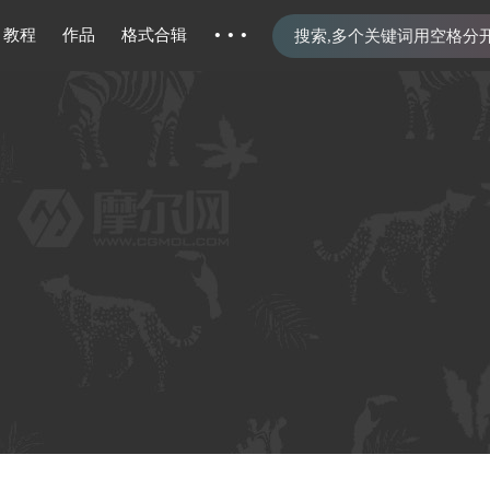
···
教程
作品
格式合辑