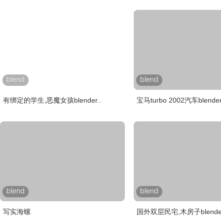
blend
blend
有绑定的学生,恶魔女孩blender..
宝马turbo 2002汽车blende
blend
blend
写实海螺
国外双层民宅,木房子blender