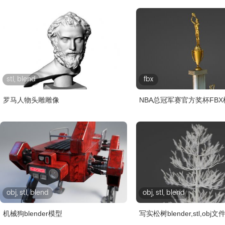
stl, blend
fbx
罗马人物头雕雕像
NBA总冠军赛官方奖杯FBX
obj, stl, blend
obj, stl, blend
机械狗blender模型
写实松树blender,stl,obj文