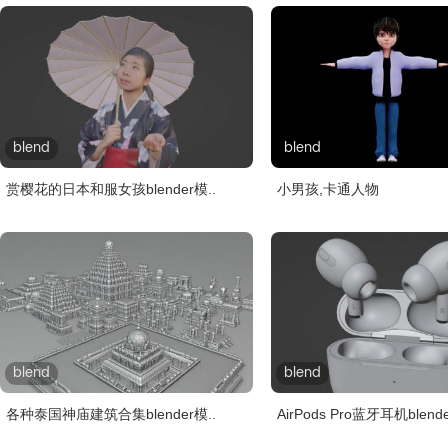
blend
blend
赏樱花的日本和服女孩blender模..
小男孩,卡通人物
blend
blend
各种泰国神庙建筑合集blender模..
AirPods Pro蓝牙耳机blende