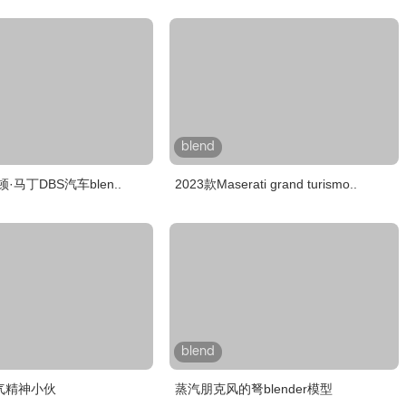
blend
·马丁DBS汽车blen..
2023款Maserati grand turismo..
blend
气精神小伙
蒸汽朋克风的弩blender模型