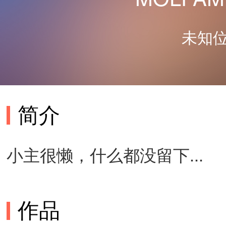
未知位
简介
小主很懒，什么都没留下...
作品