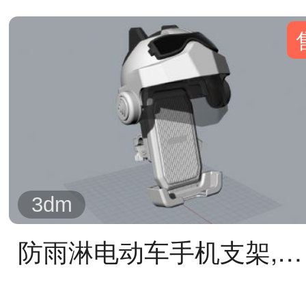
3dm
防雨淋电动车手机支架,电瓶摩托车外卖骑手导航支架,带头盔的电动车手机支架