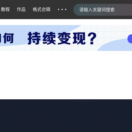
···
教程
作品
格式合辑