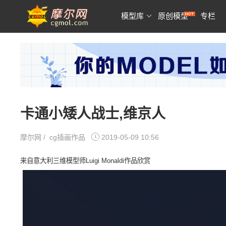
模型库
原创模型
专栏
卡通小矮人战士,维京人
摩尔网
/
cg插画作品
2019-05-09 10:56
来自意大利三维模型师Luigi Monaldi作品欣赏