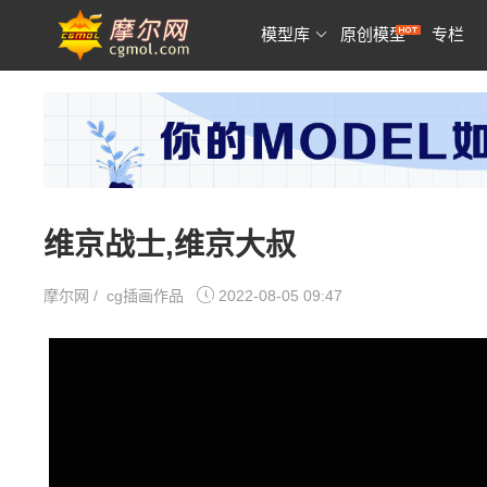
模型库
原创模型
专栏
维京战士,维京大叔
摩尔网
/
cg插画作品
2022-08-05 09:47