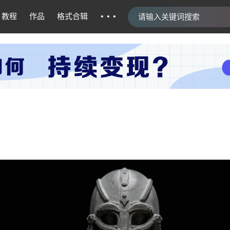
···
教程
作品
格式合辑