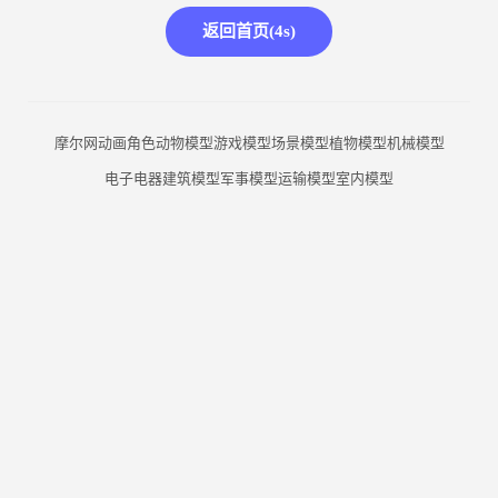
返回首页(
4
s)
摩尔网
动画角色
动物模型
游戏模型
场景模型
植物模型
机械模型
电子电器
建筑模型
军事模型
运输模型
室内模型