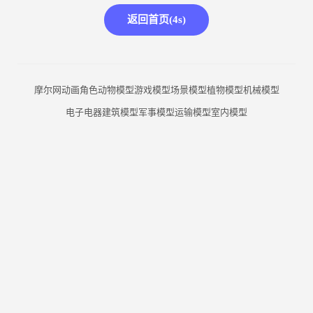
返回首页(
4
s)
摩尔网
动画角色
动物模型
游戏模型
场景模型
植物模型
机械模型
电子电器
建筑模型
军事模型
运输模型
室内模型