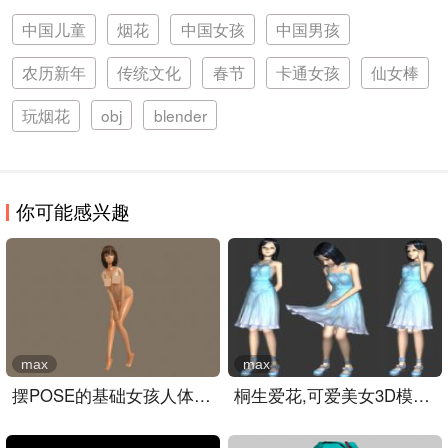
中国儿童
烟花
中国女孩
中国男孩
农历新年
传统文化
春节
卡通女孩
仙女棒
玩烟花
obj
blender
你可能感兴趣
max
max
摆POSE的基础女孩人体,卡通..
桐生爱花,可爱美女3D模型+..