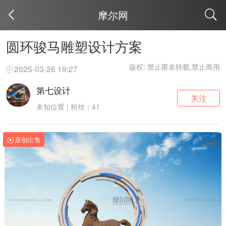
摩尔网
取消
圆环骏马雕塑设计方案
版权: 禁止匿名转载,禁止商用
2025-03-26 19:27
第七设计
关注
未知位置 | 粉丝：41
原创出售