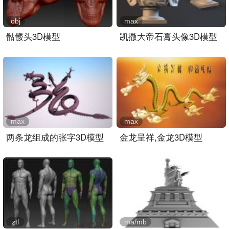
obj
max
骷髅头3D模型
凯撒大帝石膏头像3D模型
max
max
两条龙组成的张字3D模型
金龙呈祥,金龙3D模型
ztl
ma/mb