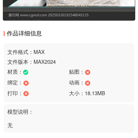
作品详细信息
文件格式：MAX
文件版本：MAX2024
材质：
贴图：
绑定：
动画：
打印：
大小：18.13MB
模型说明：
无