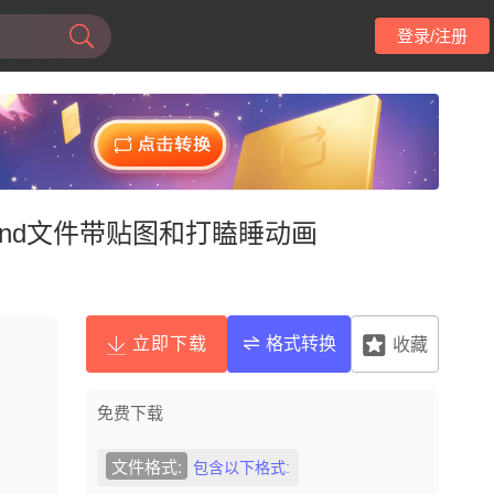
登录/注册
blend文件带贴图和打瞌睡动画
立即下载
格式转换
收藏
免费下载
文件格式:
包含以下格式: