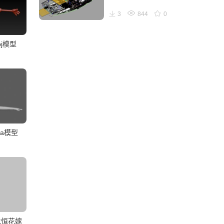
3
844
0
j模型
ya模型
永恒花嫁