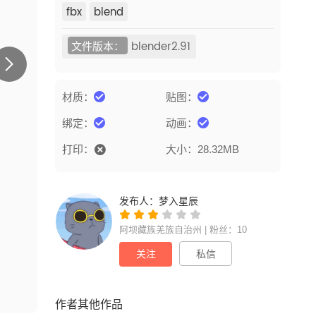
fbx
blend
文件版本：
blender2.91
材质：
贴图：
绑定：
动画：
打印：
大小：28.32MB
发布人：
梦入星辰
阿坝藏族羌族自治州 | 粉丝：10
关注
私信
作者其他作品