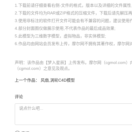
1.下载前请仔细查看右侧-文件的格式，版本以及详细的文件属性，
2.下载的文件均为RAR或ZIP格式的压缩文件，下载后请先解压再使
3.使用非标注的软件打开文件可能会有不兼容的问题，建议使用作
4.部分封面图仅做展示使用,不代表作品的最后成品效果;

5.此模型为三维数字模型，虚拟物品，非实体模型;

声明：该作品由【梦入星辰】上传发布。摩尔网（cgmol.co
（cgmol.com）之意见及观点。
上一个作品：
风扇,涡轮C4D模型
评论