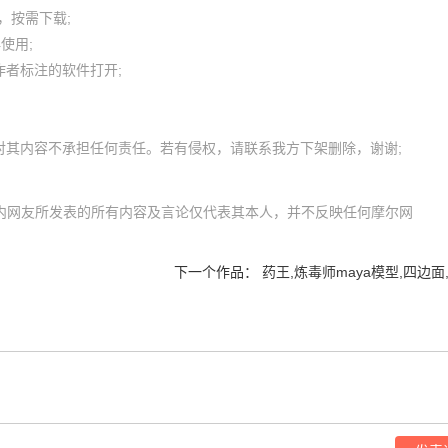
按需下载;

用; 

者标注的软件打开;

m）内网友所发表的所有内容及言论仅代表其本人，并不反映任何摩尔网
下一个作品：
药王,炼毒师maya模型,四边面