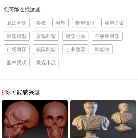
您可能在找这些：
龙江明珠
尖峰
雕塑
雕塑设计
雕塑方案
雕塑模型
景观雕塑
雕塑小品
不锈钢雕塑
广场雕塑
校园雕塑
企业雕塑
雕塑稿
园林景观
景观小品
你可能感兴趣