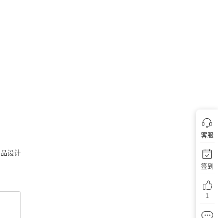
客服
产品设计
签到
1