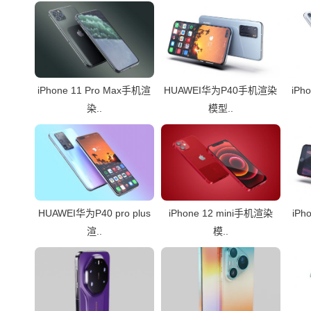
iPhone 11 Pro Max手机渲
HUAWEI华为P40手机渲染
iPh
染..
模型..
HUAWEI华为P40 pro plus
iPhone 12 mini手机渲染
iP
渲..
模..