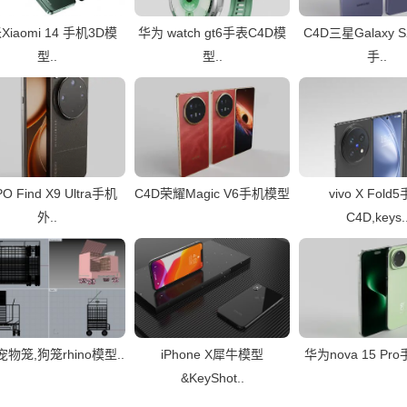
Xiaomi 14 手机3D模
华为 watch gt6手表C4D模
C4D三星Galaxy S2
型..
型..
手..
O Find X9 Ultra手机
C4D荣耀Magic V6手机模型
vivo X Fold
外..
C4D,keys.
物笼,狗笼rhino模型..
iPhone X犀牛模型
华为nova 15 P
&KeyShot..