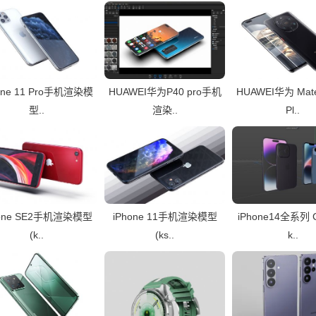
one 11 Pro手机渲染模
HUAWEI华为P40 pro手机
HUAWEI华为 Mate
型..
渲染..
Pl..
hone SE2手机渲染模型
iPhone 11手机渲染模型
iPhone14全系列 C
(k..
(ks..
k..