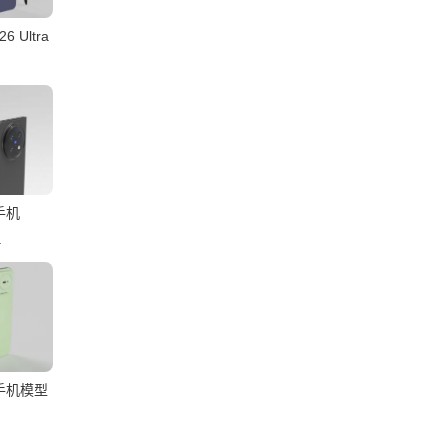
6 Ultra
5手机
.
ro手机模型