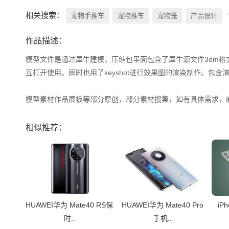
相关搜索：
宠物手推车
宠物推车
宠物笼
产品设计
作品描述：
模型文件是通过犀牛建模，压缩包里面包含了犀牛源文件3dm格式，以
互打开使用。同时也用了keyshot进行效果图的渲染制作。包含渲
模型素材作品展板等部分原创，部分素材搜集，如有具体需求，
相似推荐：
HUAWEI华为 Mate40 RS保
HUAWEI华为 Mate40 Pro
iP
时..
手机..