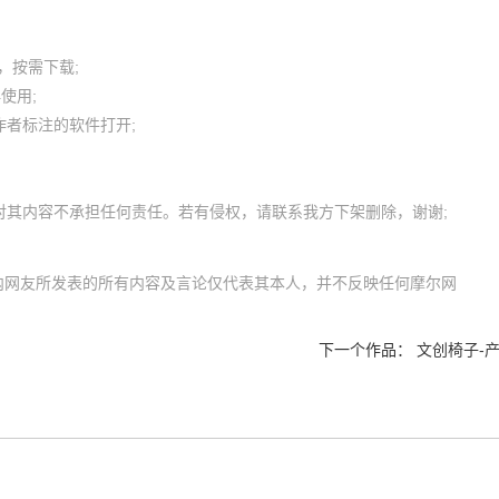
按需下载;

用; 

者标注的软件打开;

m）内网友所发表的所有内容及言论仅代表其本人，并不反映任何摩尔网
下一个作品：
文创椅子-