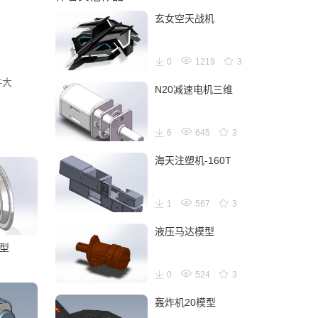
玄女空天战机
0
1219
3
件大
N20减速电机三维
6
645
3
海天注塑机-160T
1
567
3
液压马达模型
型
0
524
3
轰炸机20模型