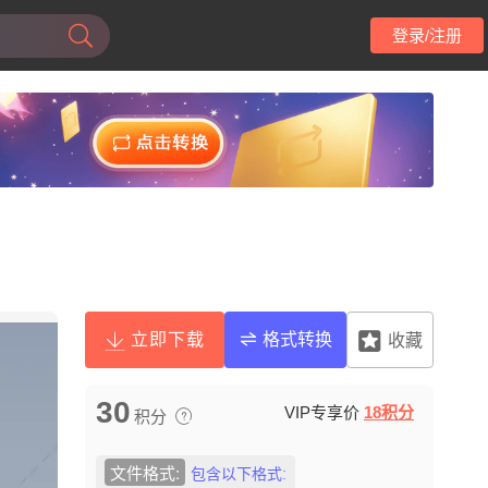
登录/注册
立即下载
格式转换
收藏
30
VIP专享价
18积分
积分
文件格式:
包含以下格式: