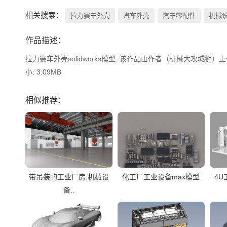
相关搜索：
拉力赛车外壳
汽车外壳
汽车零配件
机械
作品描述：
拉力赛车外壳solidworks模型, 该作品由作者（机械大攻城狮）上传发
小: 3.09MB
相似推荐：
带吊装的工业厂房,机械设
化工厂工业设备max模型
4U
备..