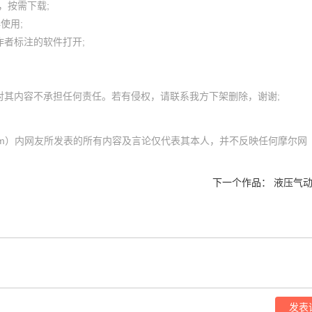
按需下载;

用; 

者标注的软件打开;

com）内网友所发表的所有内容及言论仅代表其本人，并不反映任何摩尔网
下一个作品：
液压气动
发表