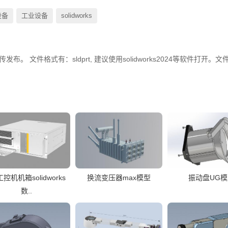
设备
工业设备
solidworks
布。 文件格式有：sldprt, 建议使用solidworks2024等软件打开。文
工控机机箱solidworks
换流变压器max模型
振动盘UG模
数..