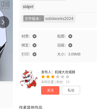
sldprt
文件版本：
solidworks2024
材质：
贴图：
绑定：
动画：
打印：
大小：3.09MB
发布人：
机械大攻城狮
未知位置 | 粉丝：13
关注
私信
作者其他作品