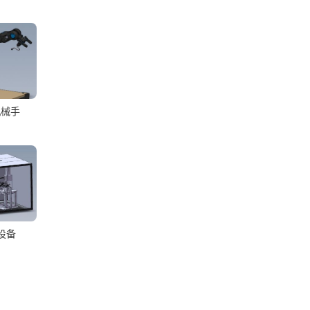
机械手
设备