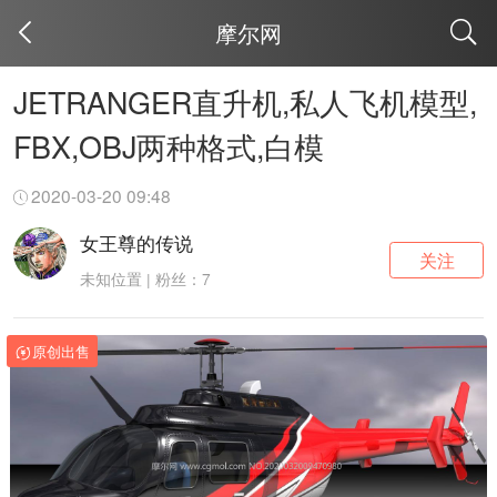
摩尔网
取消
JETRANGER直升机,私人飞机模型,
FBX,OBJ两种格式,白模
2020-03-20 09:48
女王尊的传说
关注
未知位置 | 粉丝：7
原创出售