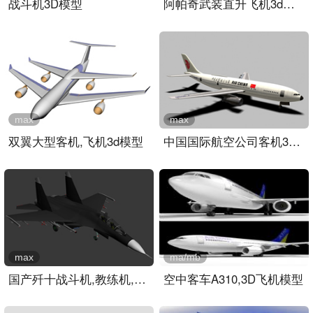
战斗机3D模型
阿帕奇武装直升飞机3d模型..
max
max
双翼大型客机,飞机3d模型
中国国际航空公司客机3D模..
max
ma/mb
国产歼十战斗机,教练机,飞..
空中客车A310,3D飞机模型