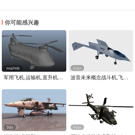
你可能感兴趣
ma/mb
max
军用飞机,运输机,直升机,m..
波音未来概念战斗机,飞机3..
3ds
max