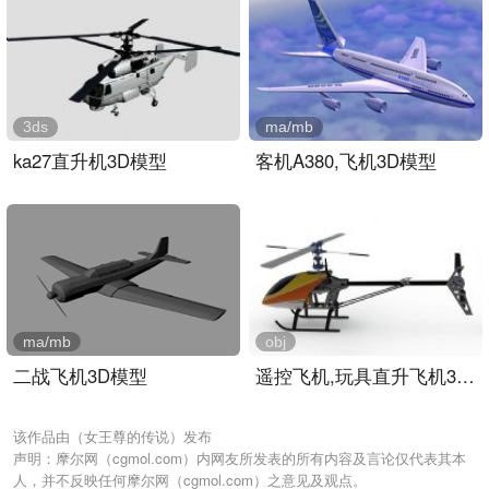
3ds
ma/mb
ka27直升机3D模型
客机A380,飞机3D模型
ma/mb
obj
二战飞机3D模型
遥控飞机,玩具直升飞机3D模..
该作品由（女王尊的传说）发布
声明：摩尔网（cgmol.com）内网友所发表的所有内容及言论仅代表其本
人，并不反映任何摩尔网（cgmol.com）之意见及观点。