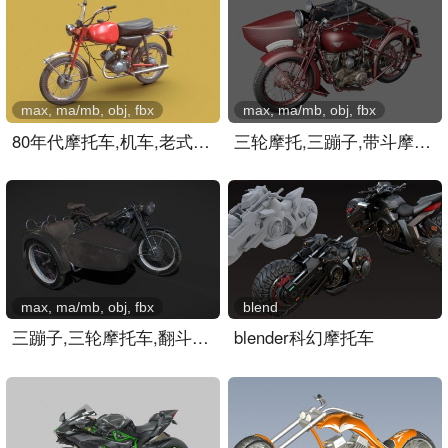
max, ma/mb, obj, fbx
max, ma/mb, obj, fbx
80年代摩托车,机车,老式摩..
三轮摩托,三蹦子,带斗摩托..
max, ma/mb, obj, fbx
blend
三蹦子,三轮摩托车,翻斗摩..
blender科幻摩托车