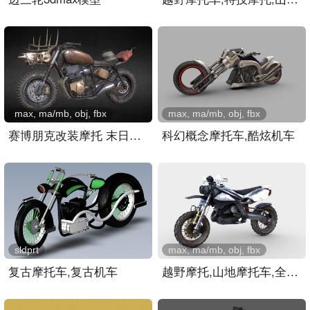
max, ma/mb, obj, fbx
max, ma/mb, obj, fbx
赛博朋克改装摩托 末日废土..
科幻概念摩托车,酷炫机车
sldprt
max, ma/mb, obj, fbx
复古摩托车,复古机车
越野摩托,山地摩托车,全地..