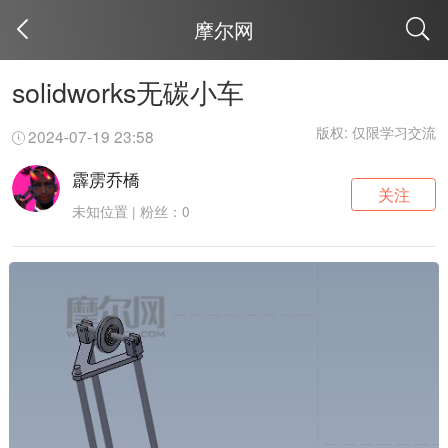
摩尔网
取消
solidworks无碳小车
版权: 仅限学习交流
2024-07-19 23:58
霹雳乔橋
关注
未知位置 | 粉丝：0