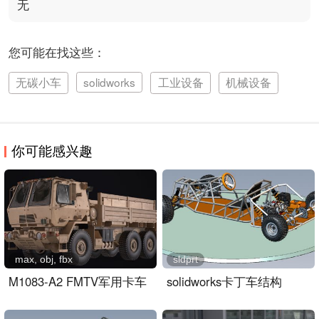
无
您可能在找这些：
无碳小车
solidworks
工业设备
机械设备
你可能感兴趣
max, obj, fbx
sldprt
M1083-A2 FMTV军用卡车
solidworks卡丁车结构