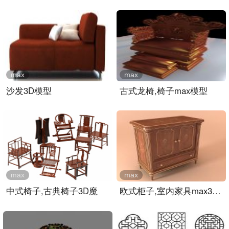
max
max
沙发3D模型
古式龙椅,椅子max模型
max
max
中式椅子,古典椅子3D魔
欧式柜子,室内家具max3d模..