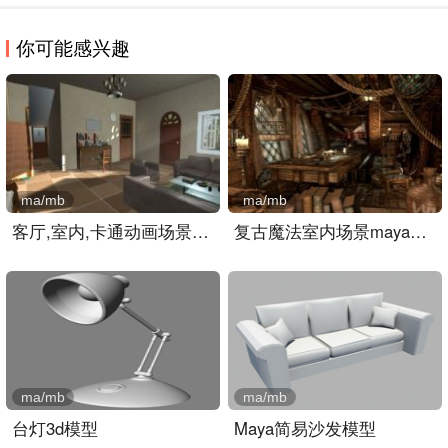
你可能感兴趣
ma/mb
ma/mb
客厅,室内,卡通动画场景ma..
复古魔法室内场景maya模型..
ma/mb
ma/mb
台灯3d模型
Maya简易沙发模型