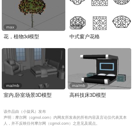
max
max
花，植物3d模型
中式窗户花格
ma/mb
ma/mb
室内,卧室场景3D模型
高科技床3D模型
该作品由（小旋风）发布
声明：摩尔网（cgmol.com）内网友所发表的所有内容及言论仅代表其本
人，并不反映任何摩尔网（cgmol.com）之意见及观点。