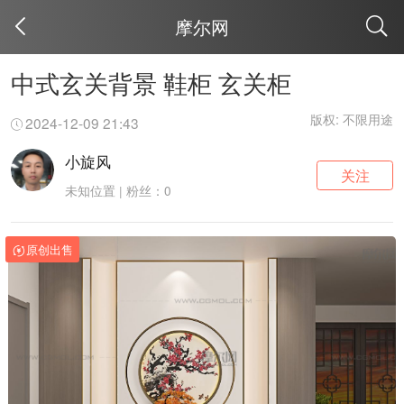
摩尔网
取消
中式玄关背景 鞋柜 玄关柜
版权: 不限用途
2024-12-09 21:43
小旋风
关注
未知位置 | 粉丝：0
原创出售