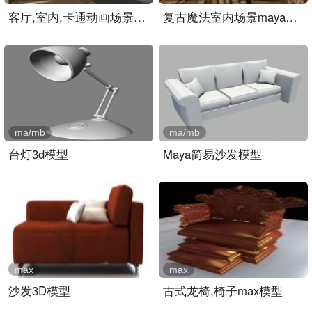
客厅,室内,卡通动画场景ma..
复古魔法室内场景maya模型..
ma/mb
ma/mb
台灯3d模型
Maya简易沙发模型
max
max
沙发3D模型
古式龙椅,椅子max模型