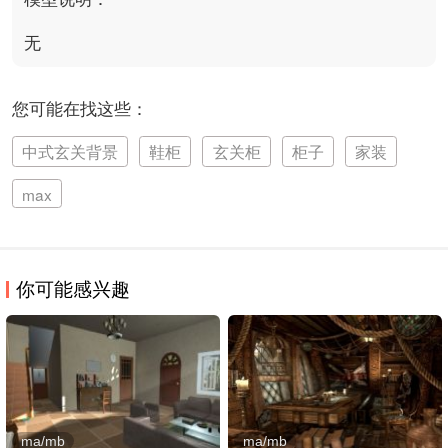
无
您可能在找这些：
中式玄关背景
鞋柜
玄关柜
柜子
家装
max
你可能感兴趣
ma/mb
ma/mb