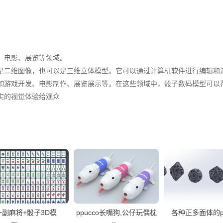
电影、展览等领域。

是二维图像，也可以是三维立体模型。它可以通过计算机软件进行编辑和
如游戏开发、电影制作、展览展示等。在这些领域中，骰子数码模型可以
的视觉体验给观众

一副麻将+骰子3D模
ppucco长嘴狗,公仔玩偶枕
各种正多面体的p