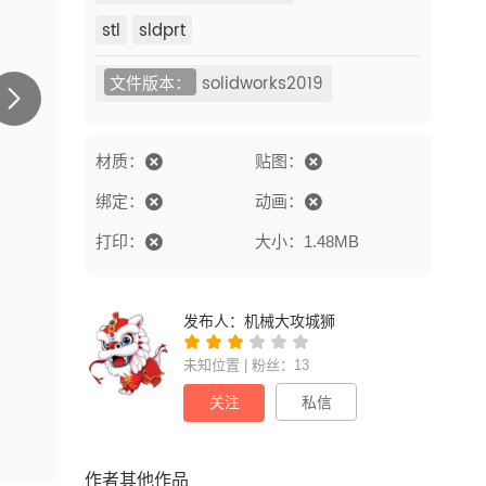
stl
sldprt
文件版本：
solidworks2019
材质：
贴图：
绑定：
动画：
打印：
大小：1.48MB
发布人：
机械大攻城狮
未知位置 | 粉丝：13
关注
私信
作者其他作品