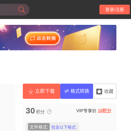
登录/注册
立即下载
格式转换
收藏
30
VIP专享价
18积分
积分
文件格式:
包含以下格式: