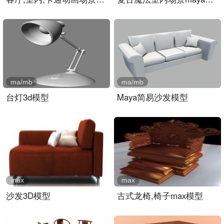
ma/mb
ma/mb
台灯3d模型
Maya简易沙发模型
max
max
沙发3D模型
古式龙椅,椅子max模型