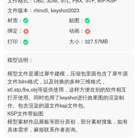
文件格式：OBJ, 3DM, STL, FBX, STP, BIP/KSP
文件版本：rhino5, keyshot2023
材质：
贴图：
绑定：
动画：
打印：
大小：327.57MB
模型说明：
模型文件是通过犀牛建模，压缩包里面包含了犀牛源
文件3dm格式，以及转换的多种三维格式，
stl,stp,fbx,obj等提供使用，这样方便在别的软件相互
打开使用。同时也用了keyshot进行效果图的渲染制
作。包含渲染的源文件ksp文件包。

KSP文件带贴图

模型素材作品展板等部分原创，部分素材搜集，如有
具体需求，麻烦联系作者咨询。