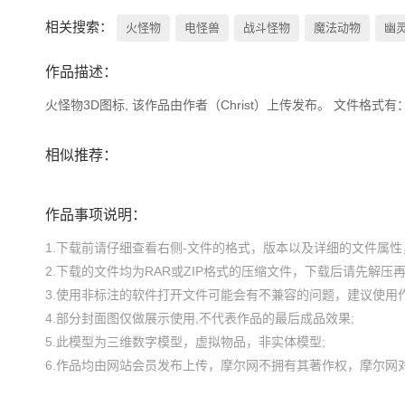
相关搜索：
火怪物
电怪兽
战斗怪物
魔法动物
幽
作品描述：
火怪物3D图标, 该作品由作者（Christ）上传发布。 文件格式有：obj,
相似推荐：
作品事项说明：
1.下载前请仔细查看右侧-文件的格式，版本以及详细的文件属性，
2.下载的文件均为RAR或ZIP格式的压缩文件，下载后请先解压再使
3.使用非标注的软件打开文件可能会有不兼容的问题，建议使用作
4.部分封面图仅做展示使用,不代表作品的最后成品效果;

5.此模型为三维数字模型，虚拟物品，非实体模型;
