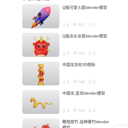
Q版可爱火箭blender模型
0
817
2
Q版龙头龙首blender模型
0
704
2
中国龙龙柱3D图标
0
760
2
中国龙,恶龙blender模型
0
619
2
鞭炮炮竹 战神爆竹blender
模型