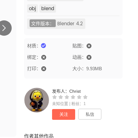
obj
blend
文件版本：
Blender 4.2
材质：
贴图：
绑定：
动画：
打印：
大小：9.93MB
发布人：
Christ
未知位置 | 粉丝：1
关注
私信
作者其他作品