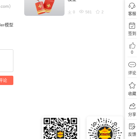
com）
0
581
2
客服
der模型
签到
0
评论
评论
收藏
分享
反馈