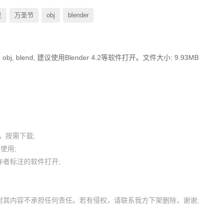
灵
万圣节
obj
blender
 blend, 建议使用Blender 4.2等软件打开。文件大小: 9.93MB
按需下载;

用; 

者标注的软件打开;
