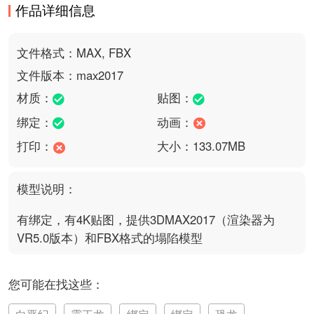
作品详细信息
文件格式：MAX, FBX
文件版本：max2017
材质：
贴图：
绑定：
动画：
打印：
大小：133.07MB
模型说明：
有绑定，有4K贴图，提供3DMAX2017（渲染器为
VR5.0版本）和FBX格式的塌陷模型
您可能在找这些：
白垩纪
霸王龙
绑定
绑定
恐龙