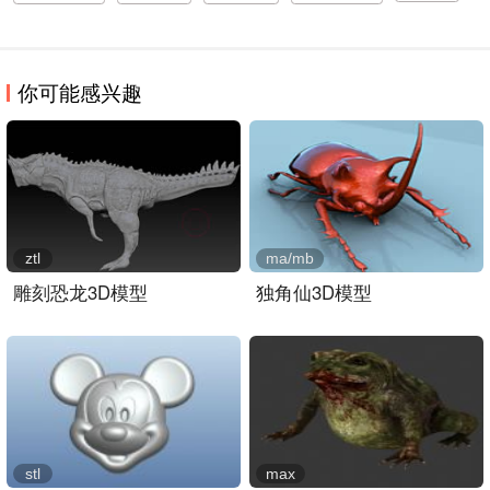
你可能感兴趣
ztl
ma/mb
雕刻恐龙3D模型
独角仙3D模型
stl
max