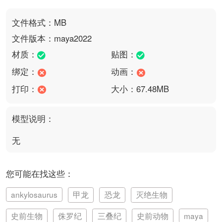
文件格式：MB
文件版本：maya2022
材质：
贴图：
绑定：
动画：
打印：
大小：67.48MB
模型说明：
无
您可能在找这些：
ankylosaurus
甲龙
恐龙
灭绝生物
史前生物
侏罗纪
三叠纪
史前动物
maya